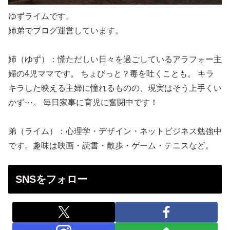
ゆずライムです。
姉弟でブログ運営しています。
姉（ゆず）：慌ただしい日々を過ごしているアラフォー主
婦の4児ママです。 ちょびっと？毒を吐くことも。 キラ
キラした映える主婦に憧れるものの、現実はそう上手くい
かず⋯。 毎日家事に育児に奮闘中です！
弟（ライム）：心理学・デザイン・ネットビジネス勉強中
です。趣味は映画・読書・散歩・ゲーム・テニスなど。
SNSをフォロー