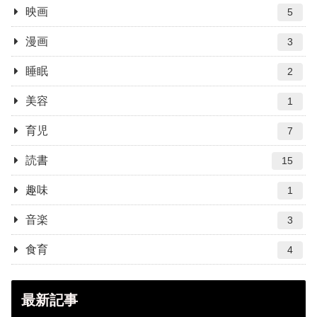
映画
5
漫画
3
睡眠
2
美容
1
育児
7
読書
15
趣味
1
音楽
3
食育
4
最新記事