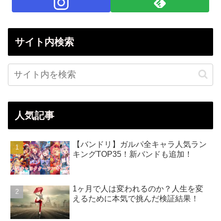
サイト内検索
人気記事
【バンドリ】ガルパ全キャラ人気ラン
キングTOP35！新バンドも追加！
1ヶ月で人は変われるのか？人生を変
えるために本気で挑んだ検証結果！