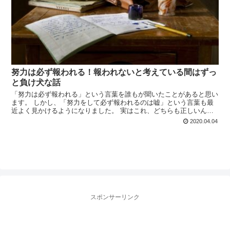
努力は必ず報われる！報われないと考えている間はずっ
と負け犬な話
「努力は必ず報われる」という言葉を誰もが聞いたことがあると思い
ます。 しかし、「努力をして必ず報われるのは嘘」という言葉も最
近よく見かけるようになりました。 実はこれ、どちらも正しいんで
すよね。 例えば、サッカーで世界一の選手になりたくて誰...
2020.04.04
スポンサーリンク