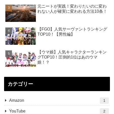
元ニートが実践！変わりたいのに変わ
れない人が確実に変われる方法10条！
【FGO】人気サーヴァントランキング
TOP10！【男性編】
【ウマ娘】人気キャラクターランキン
グTOP10！圧倒的1位はあのウマ
娘！？
カテゴリー
Amazon
1
YouTube
2