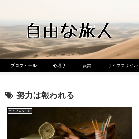
プロフィール
心理学
読書
ライフスタイル
努力は報われる
ライフスタイル