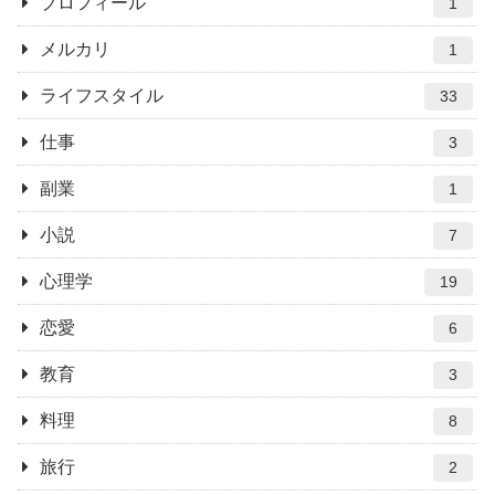
プロフィール
1
メルカリ
1
ライフスタイル
33
仕事
3
副業
1
小説
7
心理学
19
恋愛
6
教育
3
料理
8
旅行
2