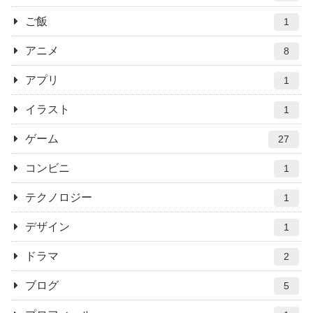
ご飯
1
アニメ
8
アプリ
1
イラスト
1
ゲーム
27
コンビニ
1
テクノロジー
1
デザイン
1
ドラマ
2
ブログ
5