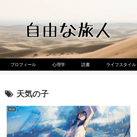
プロフィール
心理学
読書
ライフスタイル
天気の子
映画