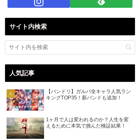
サイト内検索
人気記事
【バンドリ】ガルパ全キャラ人気ラン
キングTOP35！新バンドも追加！
1ヶ月で人は変われるのか？人生を変
えるために本気で挑んだ検証結果！