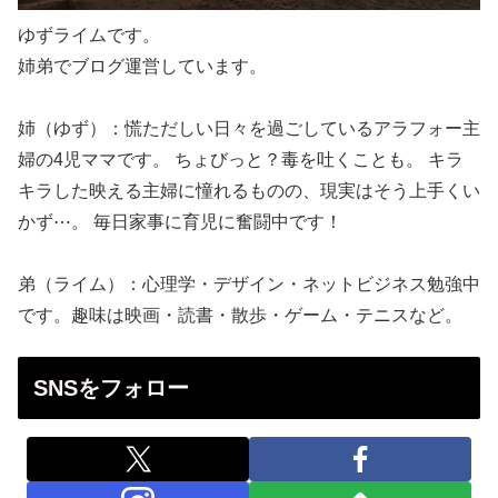
ゆずライムです。
姉弟でブログ運営しています。
姉（ゆず）：慌ただしい日々を過ごしているアラフォー主
婦の4児ママです。 ちょびっと？毒を吐くことも。 キラ
キラした映える主婦に憧れるものの、現実はそう上手くい
かず⋯。 毎日家事に育児に奮闘中です！
弟（ライム）：心理学・デザイン・ネットビジネス勉強中
です。趣味は映画・読書・散歩・ゲーム・テニスなど。
SNSをフォロー