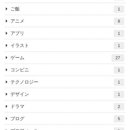
ご飯
1
アニメ
8
アプリ
1
イラスト
1
ゲーム
27
コンビニ
1
テクノロジー
1
デザイン
1
ドラマ
2
ブログ
5