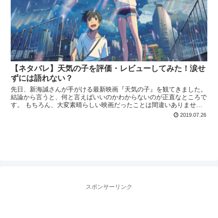
【ネタバレ】天気の子を評価・レビューしてみた！涙せ
ずには語れない？
先日、新海誠さんが手がける最新映画『天気の子』を観てきました。
結論から言うと、何と言えばいいのかわからないのが正直なところで
す。 もちろん、大変素晴らしい映画だったことは間違いありません
し、周りから観に行くべきかと問われたら、ぜひ一度は観...
2019.07.26
スポンサーリンク