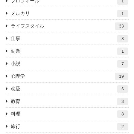
プロフィール
1
メルカリ
1
ライフスタイル
33
仕事
3
副業
1
小説
7
心理学
19
恋愛
6
教育
3
料理
8
旅行
2