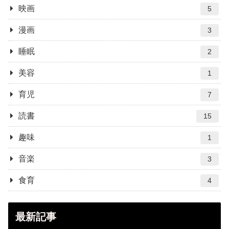
映画
5
漫画
3
睡眠
2
美容
1
育児
7
読書
15
趣味
1
音楽
3
食育
4
最新記事