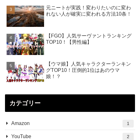
元ニートが実践！変わりたいのに変わ
れない人が確実に変われる方法10条！
【FGO】人気サーヴァントランキング
TOP10！【男性編】
【ウマ娘】人気キャラクターランキン
グTOP10！圧倒的1位はあのウマ
娘！？
カテゴリー
Amazon
1
YouTube
2