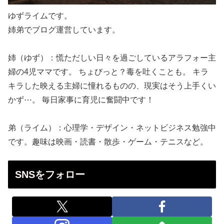
ゆずライムです。
姉弟でブログ運営しています。
姉（ゆず）：慌ただしい日々を過ごしているアラフォー主
婦の4児ママです。 ちょびっと？毒を吐くことも。 キラ
キラした映える主婦に憧れるものの、現実はそう上手くい
かず⋯。 毎日家事に育児に奮闘中です！
弟（ライム）：心理学・デザイン・ネットビジネス勉強中
です。趣味は映画・読書・散歩・ゲーム・テニスなど。
SNSをフォロー