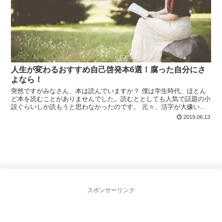
人生が変わるおすすめ自己啓発本6選！腐った自分にさ
よなら！
突然ですがみなさん、本は読んでいますか？ 僕は学生時代、ほとん
ど本を読むことがありませんでした。読むととしても人気で話題の小
説ぐらいしか読もうと思わなかったのです。 元々、活字が大嫌い
で、学生時代も一番苦手な科目は国語や現代文。古文なんてな...
2019.06.13
スポンサーリンク