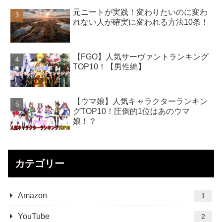
元ニートが実践！変わりたいのに変わ
れない人が確実に変われる方法10条！
【FGO】人気サーヴァントランキング
TOP10！【男性編】
【ウマ娘】人気キャラクターランキン
グTOP10！圧倒的1位はあのウマ
娘！？
カテゴリー
Amazon
1
YouTube
2