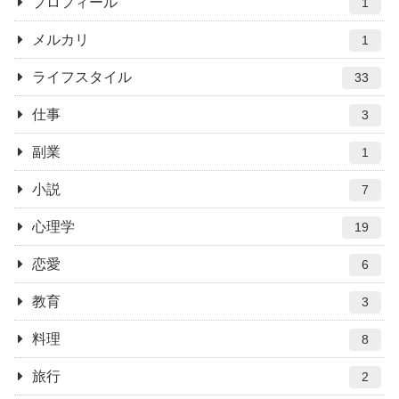
プロフィール
1
メルカリ
1
ライフスタイル
33
仕事
3
副業
1
小説
7
心理学
19
恋愛
6
教育
3
料理
8
旅行
2