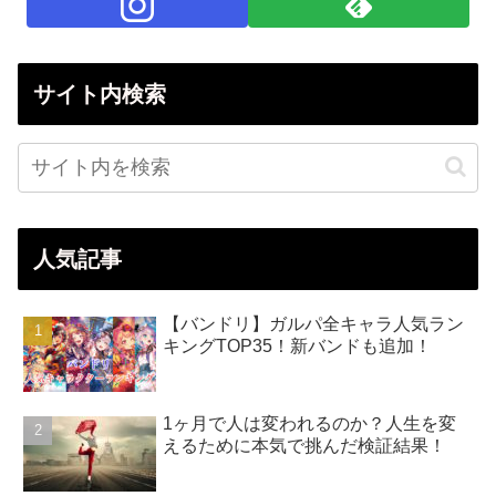
サイト内検索
人気記事
【バンドリ】ガルパ全キャラ人気ラン
キングTOP35！新バンドも追加！
1ヶ月で人は変われるのか？人生を変
えるために本気で挑んだ検証結果！