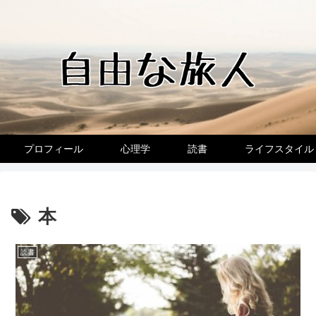
プロフィール
心理学
読書
ライフスタイル
本
読書