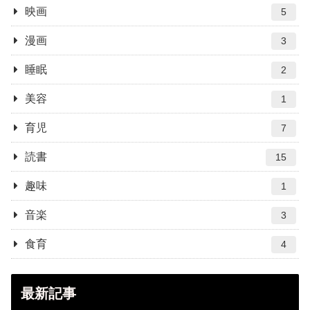
映画
5
漫画
3
睡眠
2
美容
1
育児
7
読書
15
趣味
1
音楽
3
食育
4
最新記事