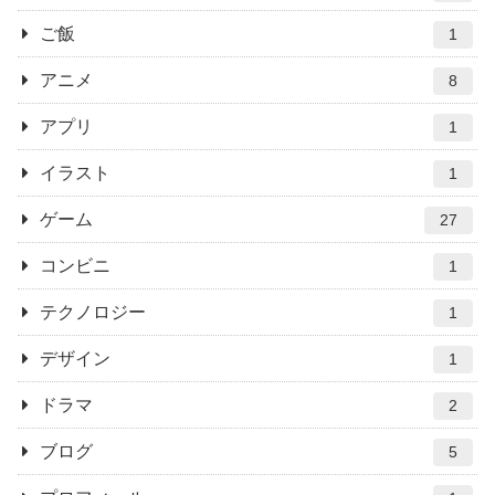
ご飯
1
アニメ
8
アプリ
1
イラスト
1
ゲーム
27
コンビニ
1
テクノロジー
1
デザイン
1
ドラマ
2
ブログ
5