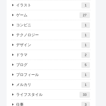
イラスト
1
ゲーム
27
コンビニ
1
テクノロジー
1
デザイン
1
ドラマ
2
ブログ
5
プロフィール
1
メルカリ
1
ライフスタイル
33
仕事
3