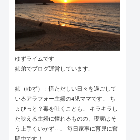
ゆずライムです。
姉弟でブログ運営しています。
姉（ゆず）：慌ただしい日々を過ごして
いるアラフォー主婦の4児ママです。 ち
ょびっと？毒を吐くことも。 キラキラし
た映える主婦に憧れるものの、現実はそ
う上手くいかず⋯。 毎日家事に育児に奮
闘中です！