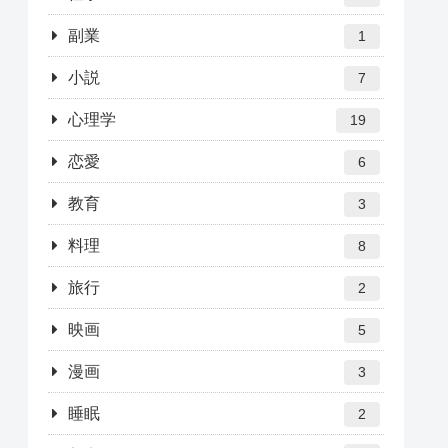
副業
1
小説
7
心理学
19
恋愛
6
教育
3
料理
8
旅行
2
映画
5
漫画
3
睡眠
2