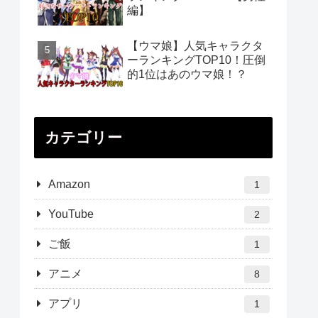
編】
【ウマ娘】人気キャラクタ
ーランキングTOP10！圧倒
的1位はあのウマ娘！？
カテゴリー
Amazon
1
YouTube
2
ご飯
1
アニメ
8
アプリ
1