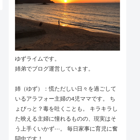
ゆずライムです。
姉弟でブログ運営しています。
姉（ゆず）：慌ただしい日々を過ごして
いるアラフォー主婦の4児ママです。 ち
ょびっと？毒を吐くことも。 キラキラし
た映える主婦に憧れるものの、現実はそ
う上手くいかず⋯。 毎日家事に育児に奮
闘中です！