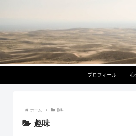
プロフィール
心
ホーム
趣味
趣味