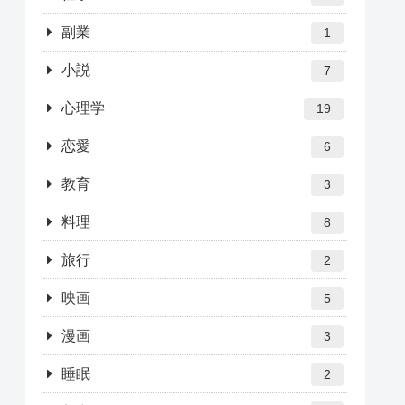
副業
1
小説
7
心理学
19
恋愛
6
教育
3
料理
8
旅行
2
映画
5
漫画
3
睡眠
2