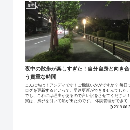
趣味
夜中の散歩が楽しすぎた！自分自身と向き合
う貴重な時間
こんにちは！アンディです！ご機嫌いかがですか？ 毎日
ログを更新するといって、早速更新ができませんでした
でも、これには理由があるので言い訳をさせてください
実は、風邪を引いて熱が出たのです。 体調管理ができて
いのが悪いと言われればそ...
2019.06.