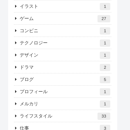
イラスト
1
ゲーム
27
コンビニ
1
テクノロジー
1
デザイン
1
ドラマ
2
ブログ
5
プロフィール
1
メルカリ
1
ライフスタイル
33
仕事
3