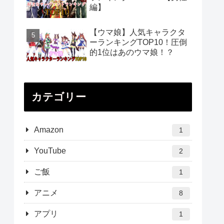
編】
【ウマ娘】人気キャラクタ
ーランキングTOP10！圧倒
的1位はあのウマ娘！？
カテゴリー
Amazon
1
YouTube
2
ご飯
1
アニメ
8
アプリ
1