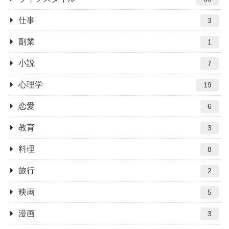
仕事
3
副業
1
小説
7
心理学
19
恋愛
6
教育
3
料理
8
旅行
2
映画
5
漫画
3