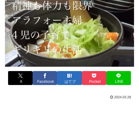
X
Facebook
はてブ
Pocket
LINE
2024.03.28