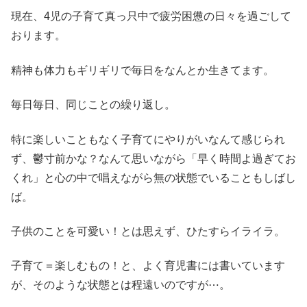
現在、4児の子育て真っ只中で疲労困憊の日々を過ごして
おります。
精神も体力もギリギリで毎日をなんとか生きてます。
毎日毎日、同じことの繰り返し。
特に楽しいこともなく子育てにやりがいなんて感じられ
ず、鬱寸前かな？なんて思いながら「早く時間よ過ぎてお
くれ」と心の中で唱えながら無の状態でいることもしばし
ば。
子供のことを可愛い！とは思えず、ひたすらイライラ。
子育て＝楽しむもの！と、よく育児書には書いています
が、そのような状態とは程遠いのですが⋯。