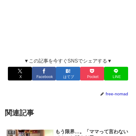
▼この記事を今すぐSNSでシェアする▼
X
Facebook
はてブ
Pocket
LINE
free-nomad
関連記事
もう限界…。「ママって言わない
育児