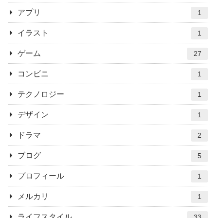
アプリ
1
イラスト
1
ゲーム
27
コンビニ
1
テクノロジー
1
デザイン
1
ドラマ
2
ブログ
5
プロフィール
1
メルカリ
1
ライフスタイル
33