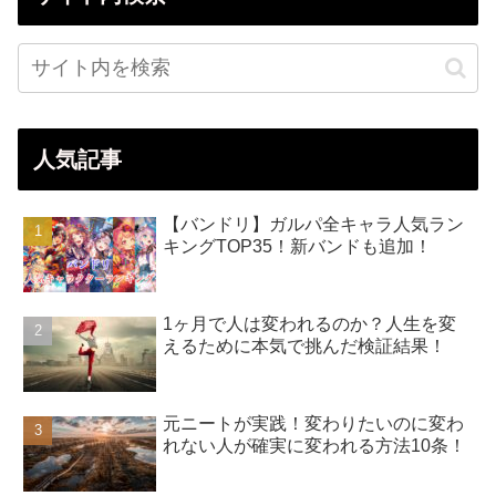
人気記事
【バンドリ】ガルパ全キャラ人気ラン
キングTOP35！新バンドも追加！
1ヶ月で人は変われるのか？人生を変
えるために本気で挑んだ検証結果！
元ニートが実践！変わりたいのに変わ
れない人が確実に変われる方法10条！