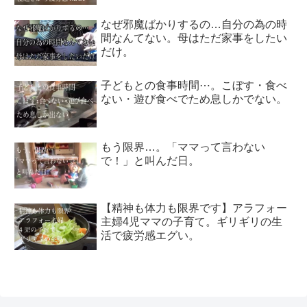
なぜ邪魔ばかりするの…自分の為の時
間なんてない。母はただ家事をしたい
だけ。
子どもとの食事時間⋯。こぼす・食べ
ない・遊び食べでため息しかでない。
もう限界…。「ママって言わない
で！」と叫んだ日。
【精神も体力も限界です】アラフォー
主婦4児ママの子育て。ギリギリの生
活で疲労感エグい。