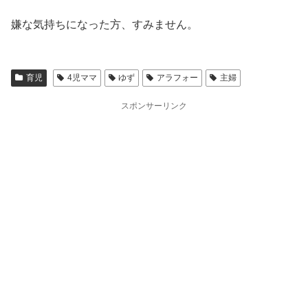
嫌な気持ちになった方、すみません。
育児
4児ママ
ゆず
アラフォー
主婦
スポンサーリンク