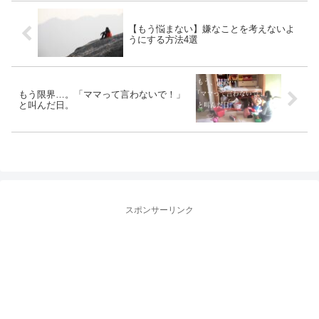
【もう悩まない】嫌なことを考えないよ
うにする方法4選
もう限界…。「ママって言わないで！」
と叫んだ日。
スポンサーリンク