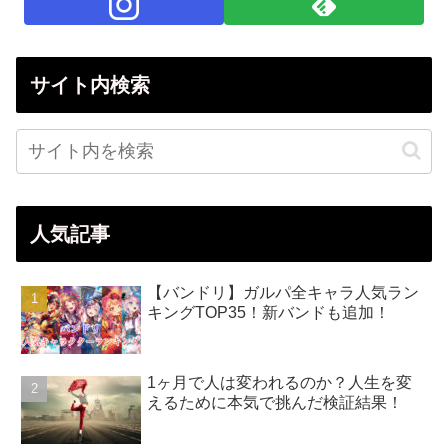
サイト内検索
人気記事
【バンドリ】ガルパ全キャラ人気ラン
キングTOP35！新バンドも追加！
1ヶ月で人は変われるのか？人生を変
えるために本気で挑んだ検証結果！