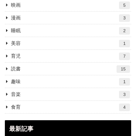
映画
5
漫画
3
睡眠
2
美容
1
育児
7
読書
15
趣味
1
音楽
3
食育
4
最新記事