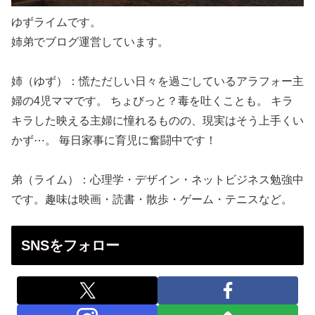
ゆずライムです。
姉弟でブログ運営しています。
姉（ゆず）：慌ただしい日々を過ごしているアラフォー主
婦の4児ママです。 ちょびっと？毒を吐くことも。 キラ
キラした映える主婦に憧れるものの、現実はそう上手くい
かず⋯。 毎日家事に育児に奮闘中です！
弟（ライム）：心理学・デザイン・ネットビジネス勉強中
です。趣味は映画・読書・散歩・ゲーム・テニスなど。
SNSをフォロー