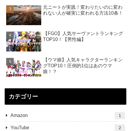
元ニートが実践！変わりたいのに変わ
れない人が確実に変われる方法10条！
【FGO】人気サーヴァントランキング
TOP10！【男性編】
【ウマ娘】人気キャラクターランキン
グTOP10！圧倒的1位はあのウマ
娘！？
カテゴリー
Amazon
1
YouTube
2