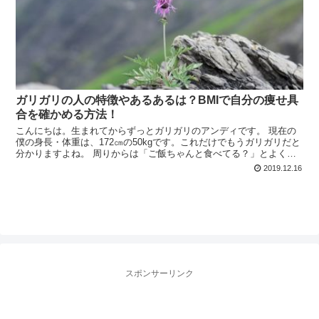
ガリガリの人の特徴やあるあるは？BMIで自分の痩せ具
合を確かめる方法！
こんにちは。生まれてからずっとガリガリのアンディです。 現在の
僕の身長・体重は、172㎝の50kgです。これだけでもうガリガリだと
分かりますよね。 周りからは「ご飯ちゃんと食べてる？」とよく聞
かれますが、僕は人並み以上に食べる量が多いと思い...
2019.12.16
スポンサーリンク