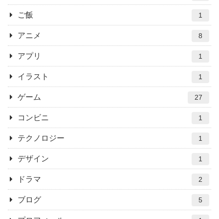
ご飯
1
アニメ
8
アプリ
1
イラスト
1
ゲーム
27
コンビニ
1
テクノロジー
1
デザイン
1
ドラマ
2
ブログ
5