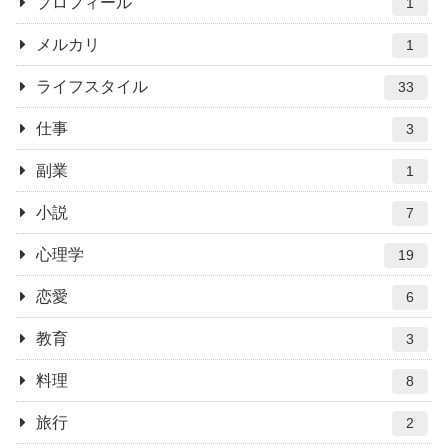
プロフィール
1
メルカリ
1
ライフスタイル
33
仕事
3
副業
1
小説
7
心理学
19
恋愛
6
教育
3
料理
8
旅行
2