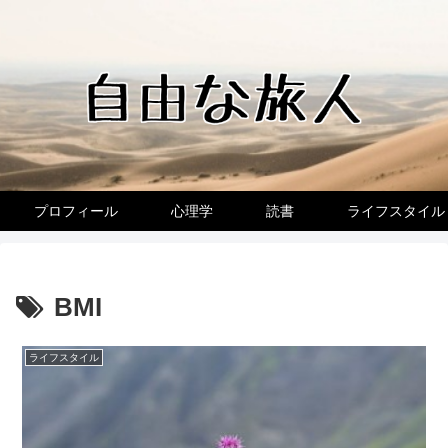
プロフィール
心理学
読書
ライフスタイル
BMI
ライフスタイル