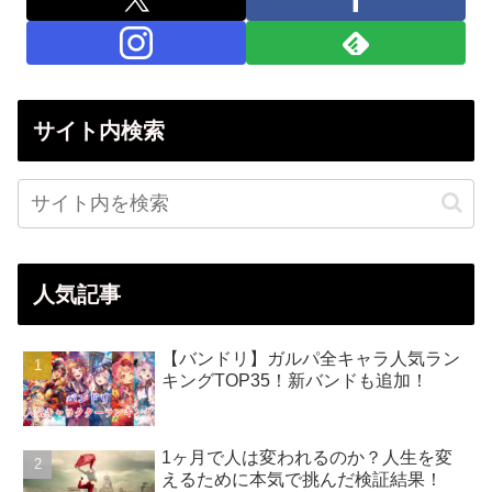
サイト内検索
人気記事
【バンドリ】ガルパ全キャラ人気ラン
キングTOP35！新バンドも追加！
1ヶ月で人は変われるのか？人生を変
えるために本気で挑んだ検証結果！