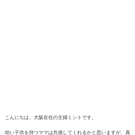
こんにちは、大阪在住の主婦ミントです。
幼い子供を持つママは共感してくれるかと思いますが、真