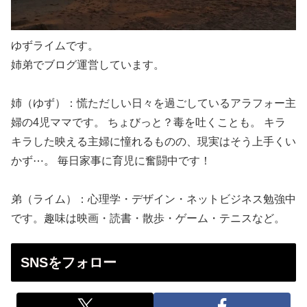
ゆずライムです。
姉弟でブログ運営しています。
姉（ゆず）：慌ただしい日々を過ごしているアラフォー主
婦の4児ママです。 ちょびっと？毒を吐くことも。 キラ
キラした映える主婦に憧れるものの、現実はそう上手くい
かず⋯。 毎日家事に育児に奮闘中です！
弟（ライム）：心理学・デザイン・ネットビジネス勉強中
です。趣味は映画・読書・散歩・ゲーム・テニスなど。
SNSをフォロー