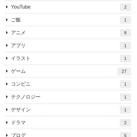
YouTube
2
ご飯
1
アニメ
8
アプリ
1
イラスト
1
ゲーム
27
コンビニ
1
テクノロジー
1
デザイン
1
ドラマ
2
ブログ
5