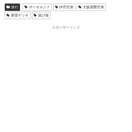
旅行
ボーネルンド
伊丹空港
大阪国際空港
展望デッキ
遊び場
スポンサーリンク