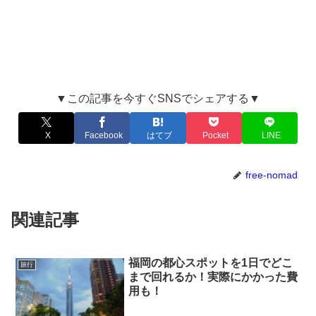
▼この記事を今すぐSNSでシェアする▼
X
Facebook
はてブ
Pocket
LINE
free-nomad
関連記事
福岡の都心スポットを1日でどこ
旅行
まで回れるか！実際にかかった費
用も！