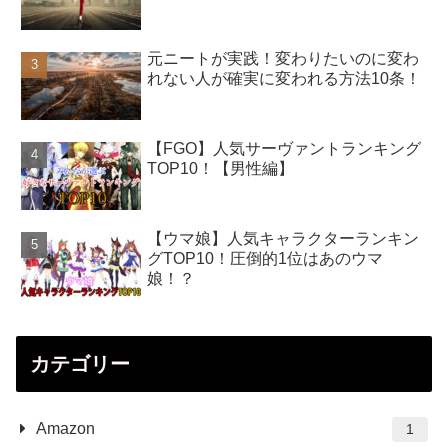
元ニートが実践！変わりたいのに変わ
れない人が確実に変われる方法10条！
【FGO】人気サーヴァントランキング
TOP10！【男性編】
【ウマ娘】人気キャラクターランキン
グTOP10！圧倒的1位はあのウマ
娘！？
カテゴリー
Amazon
1