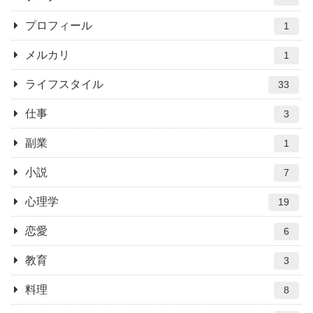
プロフィール
1
メルカリ
1
ライフスタイル
33
仕事
3
副業
1
小説
7
心理学
19
恋愛
6
教育
3
料理
8