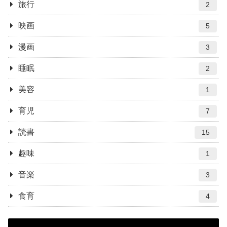
旅行
2
映画
5
漫画
3
睡眠
2
美容
1
育児
7
読書
15
趣味
1
音楽
3
食育
4