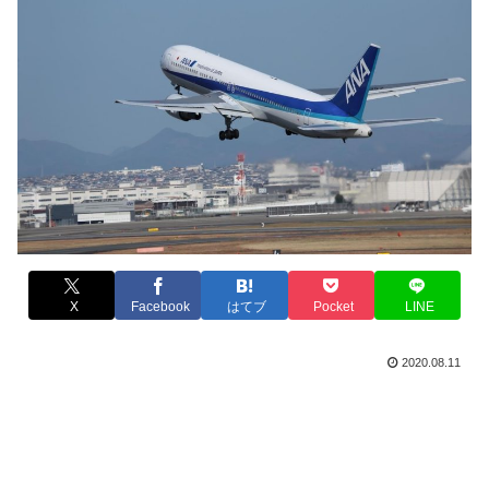
X
Facebook
はてブ
Pocket
LINE
2020.08.11