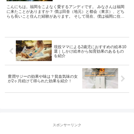
こんにちは。福岡をこよなく愛するアンディです。 みなさんは福岡
に来たことがありますか？ 僕は田舎（地元）と都会（東京）、どち
らも長いこと住んだ経験があります。 そして現在、僕は福岡に住ん
でいるのですが、福岡県は「食」「遊び」「住みやすさ」な...
現役ママによる2歳児におすすめの絵本10
選｜しかけ絵本から知育効果のあるもの
を紹介
豊潤サジーの効果や味は？貧血気味の女
が2ヶ月続けて得られた効果を紹介！
スポンサーリンク