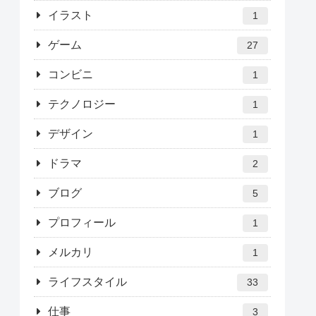
イラスト
1
ゲーム
27
コンビニ
1
テクノロジー
1
デザイン
1
ドラマ
2
ブログ
5
プロフィール
1
メルカリ
1
ライフスタイル
33
仕事
3