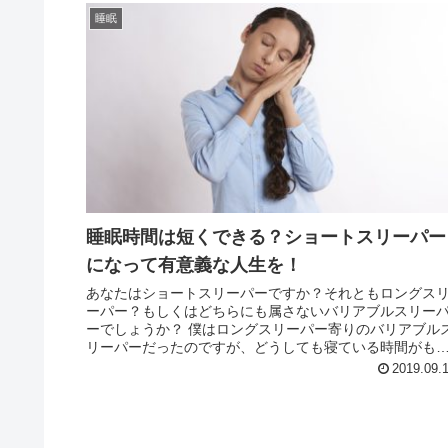
睡眠
睡眠時間は短くできる？ショートスリーパー
になって有意義な人生を！
あなたはショートスリーパーですか？それともロングス
ーパー？もしくはどちらにも属さないバリアブルスリー
ーでしょうか？ 僕はロングスリーパー寄りのバリアブル
リーパーだったのですが、どうしても寝ている時間がも
たいないと感じてしまう性分なの...
2019.09.