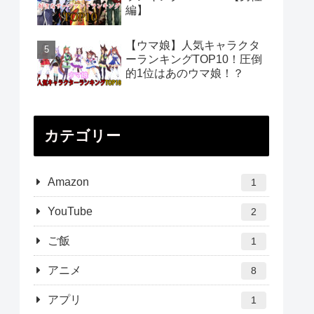
編】
【ウマ娘】人気キャラクタ
ーランキングTOP10！圧倒
的1位はあのウマ娘！？
カテゴリー
Amazon
1
YouTube
2
ご飯
1
アニメ
8
アプリ
1