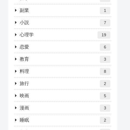
副業
1
小説
7
心理学
19
恋愛
6
教育
3
料理
8
旅行
2
映画
5
漫画
3
睡眠
2