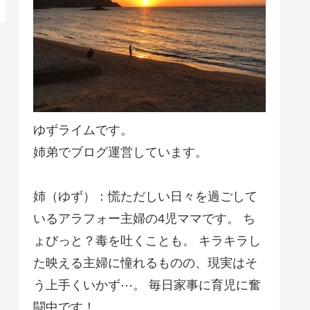
ゆずライムです。
姉弟でブログ運営しています。
姉（ゆず）：慌ただしい日々を過ごして
いるアラフォー主婦の4児ママです。 ち
ょびっと？毒を吐くことも。 キラキラし
た映える主婦に憧れるものの、現実はそ
う上手くいかず⋯。 毎日家事に育児に奮
闘中です！