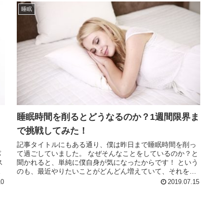
睡眠
睡眠時間を削るとどうなるのか？1週間限界ま
で挑戦してみた！
リ
記事タイトルにもある通り、僕は昨日まで睡眠時間を削っ
パ
て過ごしていました。 なぜそんなことをしているのか？と
ス
聞かれると、単純に僕自身が気になったからです！ という
っ
のも、最近やりたいことがどんどん増えていて、それをす
る時間と量がまったく比例して...
10
2019.07.15