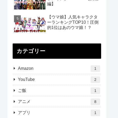
編】
【ウマ娘】人気キャラクタ
ーランキングTOP10！圧倒
的1位はあのウマ娘！？
カテゴリー
Amazon
1
YouTube
2
ご飯
1
アニメ
8
アプリ
1