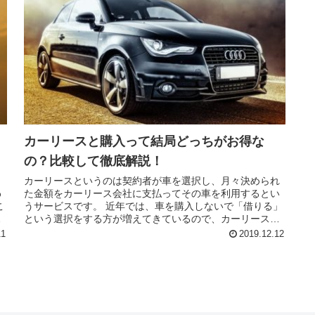
カーリースと購入って結局どっちがお得な
の？比較して徹底解説！
カーリースというのは契約者が車を選択し、月々決められ
わ
た金額をカーリース会社に支払ってその車を利用するとい
こ
うサービスです。 近年では、車を購入しないで「借りる」
も
という選択をする方が増えてきているので、カーリース界
隈はどんどん盛り上がってきてい...
11
2019.12.12