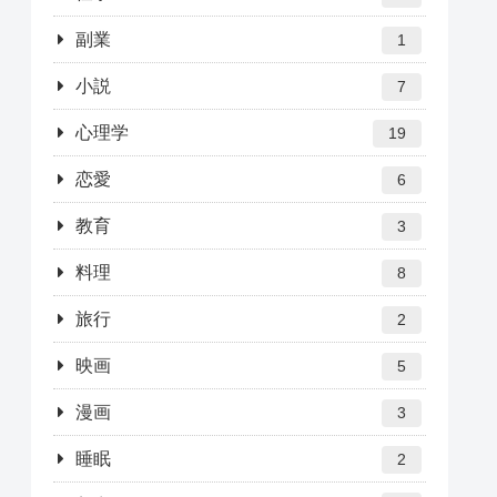
副業
1
小説
7
心理学
19
恋愛
6
教育
3
料理
8
旅行
2
映画
5
漫画
3
睡眠
2