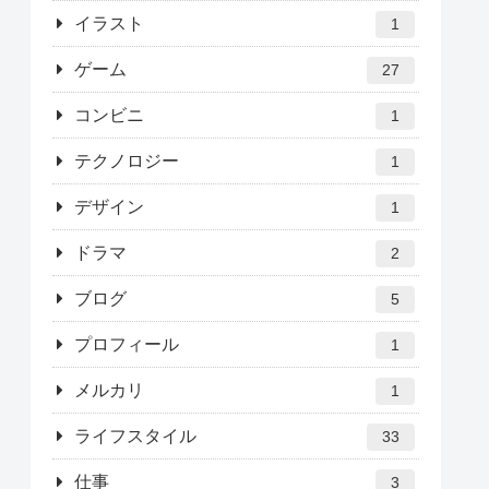
イラスト
1
ゲーム
27
コンビニ
1
テクノロジー
1
デザイン
1
ドラマ
2
ブログ
5
プロフィール
1
メルカリ
1
ライフスタイル
33
仕事
3