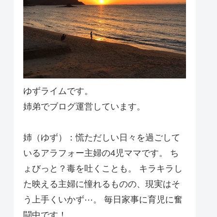
ゆずライムです。
姉弟でブログ運営しています。
姉（ゆず）：慌ただしい日々を過ごして
いるアラフォー主婦の4児ママです。 ち
ょびっと？毒を吐くことも。 キラキラし
た映える主婦に憧れるものの、現実はそ
う上手くいかず⋯。 毎日家事に育児に奮
闘中です！