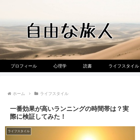
プロフィール
心理学
読書
ライフスタイル
ホーム
ライフスタイル
一番効果が高いランニングの時間帯は？実
際に検証してみた！
ライフスタイル