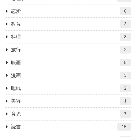
恋愛
6
教育
3
料理
8
旅行
2
映画
5
漫画
3
睡眠
2
美容
1
育児
7
読書
15