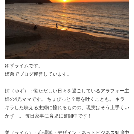
ゆずライムです。
姉弟でブログ運営しています。
姉（ゆず）：慌ただしい日々を過ごしているアラフォー主
婦の4児ママです。 ちょびっと？毒を吐くことも。 キラ
キラした映える主婦に憧れるものの、現実はそう上手くい
かず⋯。 毎日家事に育児に奮闘中です！
弟（ライム）：心理学・デザイン・ネットビジネス勉強中