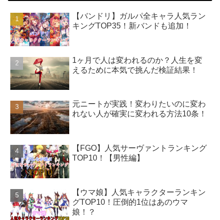
【バンドリ】ガルパ全キャラ人気ラン
キングTOP35！新バンドも追加！
1ヶ月で人は変われるのか？人生を変
えるために本気で挑んだ検証結果！
元ニートが実践！変わりたいのに変わ
れない人が確実に変われる方法10条！
【FGO】人気サーヴァントランキング
TOP10！【男性編】
【ウマ娘】人気キャラクターランキン
グTOP10！圧倒的1位はあのウマ
娘！？