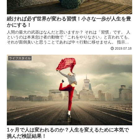
続ければ必ず世界が変わる習慣！小さな一歩が人生を豊
かにする！
人間の最大の武器はなんだと思いますか？ それは「習慣」です。 人
というのは本来怠け者の動物で「これをやりなさい」と言われても、
それが面倒臭いと思うことであれば中々行動に移せません。 指示さ
れても動こうとしないのに、自主的に何かをやろうなんて...
2019.07.18
ライフスタイル
1ヶ月で人は変われるのか？人生を変えるために本気で
挑んだ検証結果！