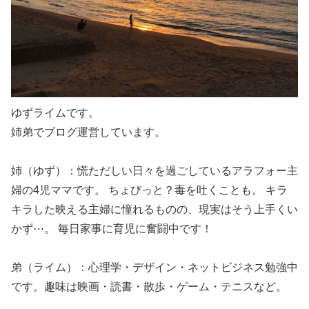
ゆずライムです。
姉弟でブログ運営しています。
姉（ゆず）：慌ただしい日々を過ごしているアラフォー主
婦の4児ママです。 ちょびっと？毒を吐くことも。 キラ
キラした映える主婦に憧れるものの、現実はそう上手くい
かず⋯。 毎日家事に育児に奮闘中です！
弟（ライム）：心理学・デザイン・ネットビジネス勉強中
です。趣味は映画・読書・散歩・ゲーム・テニスなど。