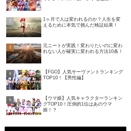
1ヶ月で人は変われるのか？人生を変
えるために本気で挑んだ検証結果！
元ニートが実践！変わりたいのに変わ
れない人が確実に変われる方法10条！
【FGO】人気サーヴァントランキング
TOP10！【男性編】
【ウマ娘】人気キャラクターランキン
グTOP10！圧倒的1位はあのウマ
娘！？