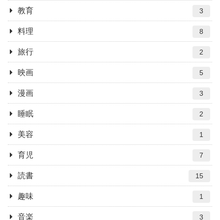
教育
3
料理
8
旅行
2
映画
5
漫画
3
睡眠
2
美容
1
育児
7
読書
15
趣味
1
音楽
3