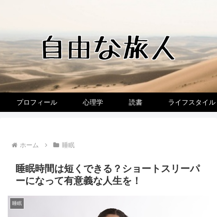
プロフィール
心理学
読書
ライフスタイル
ホーム
睡眠
睡眠時間は短くできる？ショートスリーパ
ーになって有意義な人生を！
睡眠