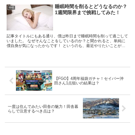
睡眠時間を削るとどうなるのか？
睡眠
1週間限界まで挑戦してみた！
記事タイトルにもある通り、僕は昨日まで睡眠時間を削って過ごして
いました。 なぜそんなことをしているのか？と聞かれると、単純に
僕自身が気になったからです！ というのも、最近やりたいことがど
んどん増えていて、それをする時間と量がまったく比例して...
【FGO】4周年福袋ガチャ！セイバー沖
田さん1点狙いの結果は？
一度は住んでみたい田舎の魅力！田舎暮
らしで注意するべき点は？