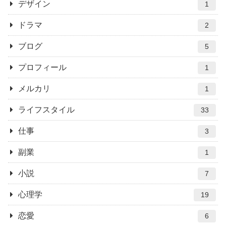
デザイン
1
ドラマ
2
ブログ
5
プロフィール
1
メルカリ
1
ライフスタイル
33
仕事
3
副業
1
小説
7
心理学
19
恋愛
6