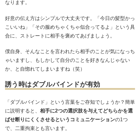
なります。
好意の伝え方はシンプルで大丈夫です。「今日の髪型かっ
こいいね」「その服めちゃくちゃ似合ってるよ」という具
合に、ストレートに相手を褒めてあげましょう。
僕自身、そんなことを言われたら相手のことが気になっち
ゃいますし、もしかして自分のことを好きなんじゃない
か、と自惚れてしまいますね（笑）
誘う時はダブルバインドが有効
「ダブルバインド」という言葉をご存知でしょうか？簡単
に説明すると、
相手に2つの選択肢を与えてどちらかを選
ばせ断りにくくさせるというコミュニケーション
の1つ
で、二重拘束とも言います。