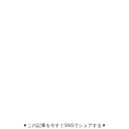
▼この記事を今すぐSNSでシェアする▼