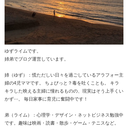
ゆずライムです。
姉弟でブログ運営しています。
姉（ゆず）：慌ただしい日々を過ごしているアラフォー主
婦の4児ママです。 ちょびっと？毒を吐くことも。 キラ
キラした映える主婦に憧れるものの、現実はそう上手くい
かず⋯。 毎日家事に育児に奮闘中です！
弟（ライム）：心理学・デザイン・ネットビジネス勉強中
です。趣味は映画・読書・散歩・ゲーム・テニスなど。