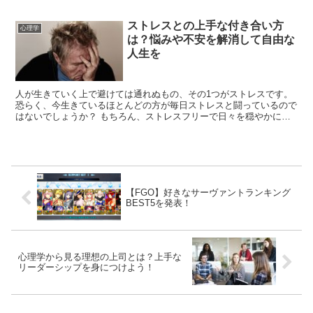
ば、それだけでほかの女性と差がつきます。 恋愛という...
ストレスとの上手な付き合い方
心理学
は？悩みや不安を解消して自由な
人生を
人が生きていく上で避けては通れぬもの、その1つがストレスです。
恐らく、今生きているほとんどの方が毎日ストレスと闘っているので
はないでしょうか？ もちろん、ストレスフリーで日々を穏やかに過
ごしている人もゼロではないでしょう。 そんな方は、今...
【FGO】好きなサーヴァントランキング
BEST5を発表！
心理学から見る理想の上司とは？上手な
リーダーシップを身につけよう！