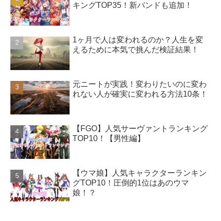
キングTOP35！新バンドも追加！
1ヶ月で人は変われるのか？人生を変
えるために本気で挑んだ検証結果！
元ニートが実践！変わりたいのに変わ
れない人が確実に変われる方法10条！
【FGO】人気サーヴァントランキング
TOP10！【男性編】
【ウマ娘】人気キャラクターランキン
グTOP10！圧倒的1位はあのウマ
娘！？