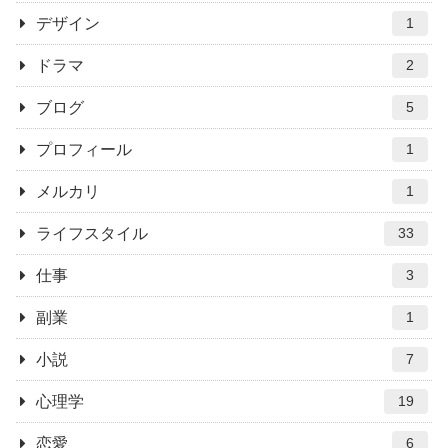
デザイン
1
ドラマ
2
ブログ
5
プロフィール
1
メルカリ
1
ライフスタイル
33
仕事
3
副業
1
小説
7
心理学
19
恋愛
6