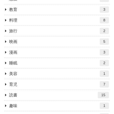
教育
3
料理
8
旅行
2
映画
5
漫画
3
睡眠
2
美容
1
育児
7
読書
15
趣味
1