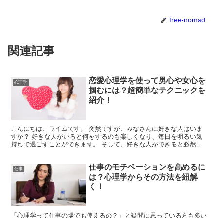
free-nomad
関連記事
恋愛心理学を使って男心や女心を
心理学
掴むには？超簡単なテクニックを
紹介！
こんにちは、ライムです。 突然ですが、みなさんに好きな人はいま
すか？ 好きな人がいると何をするのも楽しくなり、毎日を明るい気
持ちで過ごすことができます。 そして、好きな人ができると必然的
にその人と付き合いたいという気持ちが芽生えてくることで...
仕事のモチベーションを高めるに
仕事
は？心理学からその方法を紐解
く！
「心理学って仕事の場でも使えるの？」と疑問に思っている方も多い