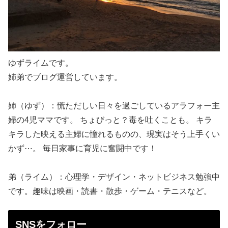
ゆずライムです。
姉弟でブログ運営しています。
姉（ゆず）：慌ただしい日々を過ごしているアラフォー主
婦の4児ママです。 ちょびっと？毒を吐くことも。 キラ
キラした映える主婦に憧れるものの、現実はそう上手くい
かず⋯。 毎日家事に育児に奮闘中です！
弟（ライム）：心理学・デザイン・ネットビジネス勉強中
です。趣味は映画・読書・散歩・ゲーム・テニスなど。
SNSをフォロー