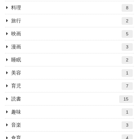
料理
8
旅行
2
映画
5
漫画
3
睡眠
2
美容
1
育児
7
読書
15
趣味
1
音楽
3
食育
4