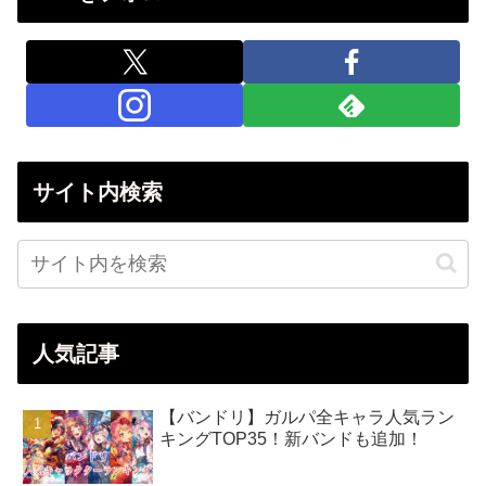
サイト内検索
人気記事
【バンドリ】ガルパ全キャラ人気ラン
キングTOP35！新バンドも追加！