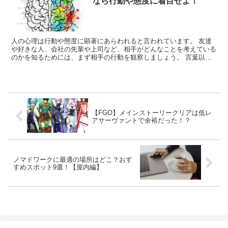
なら行動や態度に着目せよ！
人の心理は行動や態度に顕著にあらわれると言われています。 友達
や好きな人、会社の先輩や上司など、相手がどんなことを考えている
のかを知るためには、まず相手の行動を観察しましょう。 言葉以外
で相手の心理を読み解くには、「バーバルコミュニケーショ...
【FGO】メインストーリークリアは低レ
アサーヴァントで余裕だった！？
ノマドワークに最適の場所はどこ？おす
すめスポット9選！【屋内編】