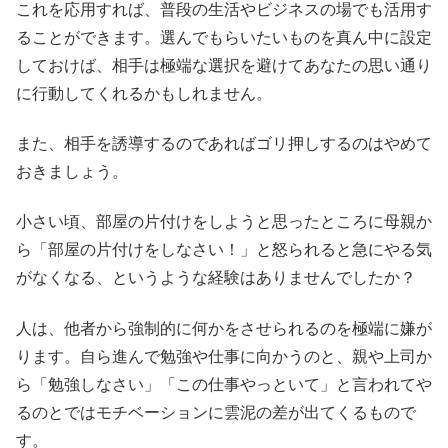
これを応用すれば、普段の生活やビジネスの場でも活用す
ることができます。選んでもらいたいものを真ん中に設定
しておけば、相手は極端な選択を避けてあなたの思い通り
に行動してくれるかもしれません。
また、相手を誘導するのであればゴリ押しするのはやめて
おきましょう。
小さい頃、部屋の片付けをしようと思ったところに母親か
ら「部屋の片付けをしなさい！」と怒られると急にやる気
がなくなる、というような経験はありませんでしたか？
人は、他者から強制的に何かをさせられるのを極端に嫌が
ります。自ら進んで勉強や仕事に向かうのと、親や上司か
ら「勉強しなさい」「この仕事やっといて」と言われてや
るのとではモチベーションに雲泥の差が出てくるもので
す。