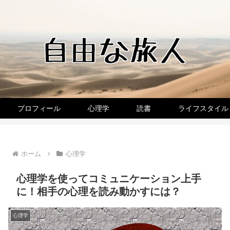
プロフィール
心理学
読書
ライフスタイル
ホーム
心理学
心理学を使ってコミュニケーション上手
に！相手の心理を読み動かすには？
心理学