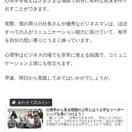
心理学を使えばさまざまな場面で自分に有利な状況を作り
出すことができます。
実際、僕の周りの社長さんや優秀なビジネスマンは、ほぼ
すべての人がコミュニケーション能力に長けていて、相手
を自分の思い通りにうまく操っています。
心理学はビジネスの場でも非常に使える知識で、コミュニ
ケーション上達にも役立ちます。
早速、明日から実践してみてはいかがでしょうか。
心理学から見る理想の上司とは？上手なリーダー
シップを身につけよう！
「優しい上司」「仕事ができる上司」「何もしてくれない
上司」など、上司のタイプはさまざまです。 あなたが掲げ
る理想の上司像はどんな上司でしょうか？ 今回は、心理学
の観点から見る「理想の上司」を紹介していきます。 ま
た、タイプ別に分けた部下との...