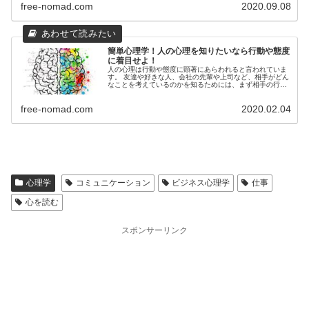
free-nomad.com
2020.09.08
簡単心理学！人の心理を知りたいなら行動や態度
に着目せよ！
人の心理は行動や態度に顕著にあらわれると言われていま
す。 友達や好きな人、会社の先輩や上司など、相手がどん
なことを考えているのかを知るためには、まず相手の行動
を観察しましょう。 言葉以外で相手の心理を読み解くに
は、「バーバルコミュニケーショ...
free-nomad.com
2020.02.04
心理学
コミュニケーション
ビジネス心理学
仕事
心を読む
スポンサーリンク