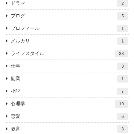
ドラマ
2
ブログ
5
プロフィール
1
メルカリ
1
ライフスタイル
33
仕事
3
副業
1
小説
7
心理学
19
恋愛
6
教育
3