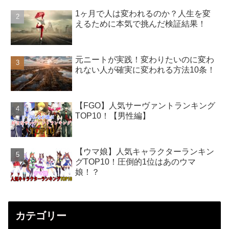
1ヶ月で人は変われるのか？人生を変
えるために本気で挑んだ検証結果！
元ニートが実践！変わりたいのに変わ
れない人が確実に変われる方法10条！
【FGO】人気サーヴァントランキング
TOP10！【男性編】
【ウマ娘】人気キャラクターランキン
グTOP10！圧倒的1位はあのウマ
娘！？
カテゴリー