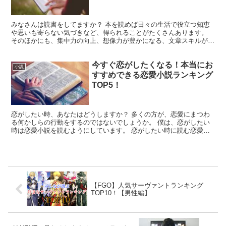
みなさんは読書をしてますか？ 本を読めば日々の生活で役立つ知恵
や思いも寄らない気づきなど、得られることがたくさんあります。
そのほかにも、集中力の向上、想像力が豊かになる、文章スキルが高
くなるなど、読書をすることのメリットは数え切れません。...
今すぐ恋がしたくなる！本当にお
小説
すすめできる恋愛小説ランキング
TOP5！
恋がしたい時、あなたはどうしますか？ 多くの方が、恋愛にまつわ
る何かしらの行動をするのではないでしょうか。 僕は、恋がしたい
時は恋愛小説を読むようにしています。 恋がしたい時に読む恋愛小
説は、日頃に読む何倍も心に響きますし、こんな恋ができる...
【FGO】人気サーヴァントランキング
TOP10！【男性編】