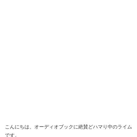
こんにちは、オーディオブックに絶賛どハマり中のライム
です。