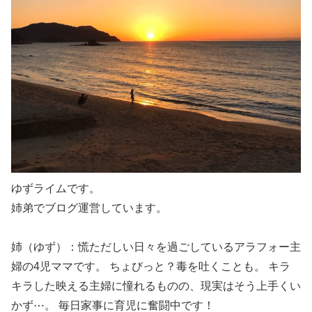
ゆずライムです。
姉弟でブログ運営しています。
姉（ゆず）：慌ただしい日々を過ごしているアラフォー主
婦の4児ママです。 ちょびっと？毒を吐くことも。 キラ
キラした映える主婦に憧れるものの、現実はそう上手くい
かず⋯。 毎日家事に育児に奮闘中です！