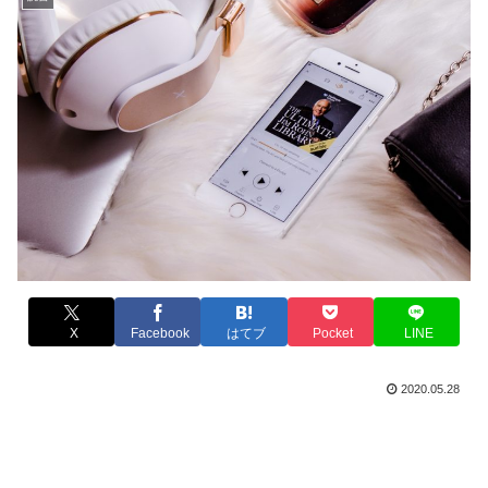
X
Facebook
はてブ
Pocket
LINE
2020.05.28