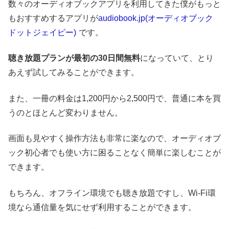
数々のオーディオブックアプリを利用してきた僕がもっと
もおすすめするアプリが
audiobook.jp(オーディオブック
ドットジェイピー)
です。
聴き放題プランが最初の30日間無料
になっていて、とり
あえず試してみることができます。
また、一冊の料金は1,200円から2,500円で、普通に本を買
うのとほとんど変わりません。
画面も見やすく操作方法も非常に楽なので、オーディオブ
ック初心者でも使い方に困ることなく簡単に楽しむことが
できます。
もちろん、オフライン環境でも聴き放題ですし、Wi-Fi環
境なら通信量を気にせず利用することができます。