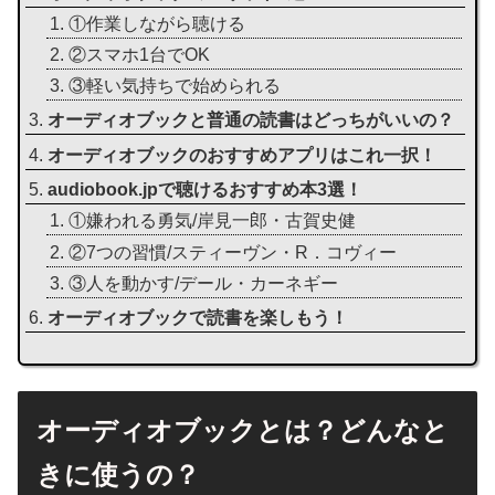
①作業しながら聴ける
②スマホ1台でOK
③軽い気持ちで始められる
オーディオブックと普通の読書はどっちがいいの？
オーディオブックのおすすめアプリはこれ一択！
audiobook.jpで聴けるおすすめ本3選！
①嫌われる勇気/岸見一郎・古賀史健
②7つの習慣/スティーヴン・R．コヴィー
③人を動かす/デール・カーネギー
オーディオブックで読書を楽しもう！
オーディオブックとは？どんなと
きに使うの？