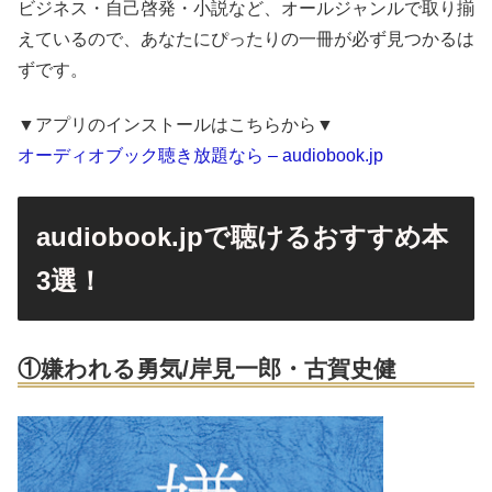
ビジネス・自己啓発・小説など、オールジャンルで取り揃
えているので、あなたにぴったりの一冊が必ず見つかるは
ずです。
▼アプリのインストールはこちらから▼
オーディオブック聴き放題なら – audiobook.jp
audiobook.jpで聴けるおすすめ本
3選！
①嫌われる勇気/岸見一郎・古賀史健