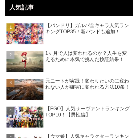
人気記事
【バンドリ】ガルパ全キャラ人気ラン
キングTOP35！新バンドも追加！
1ヶ月で人は変われるのか？人生を変
えるために本気で挑んだ検証結果！
元ニートが実践！変わりたいのに変わ
れない人が確実に変われる方法10条！
【FGO】人気サーヴァントランキング
TOP10！【男性編】
【ウマ娘】人気キャラクターランキン