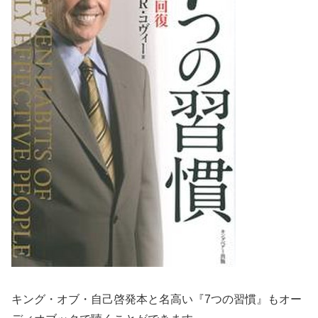
キング・オブ・自己啓発本と名高い『7つの習慣』もオー