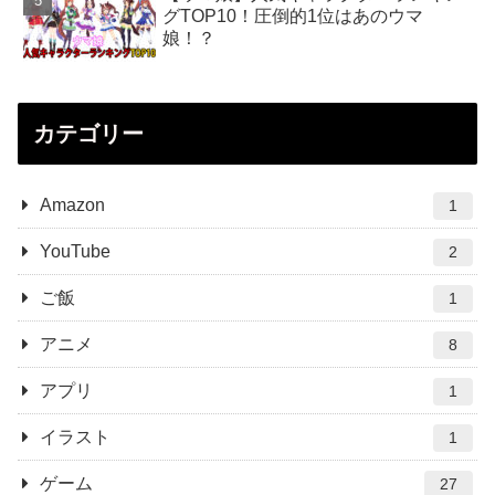
グTOP10！圧倒的1位はあのウマ
娘！？
カテゴリー
Amazon
1
YouTube
2
ご飯
1
アニメ
8
アプリ
1
イラスト
1
ゲーム
27