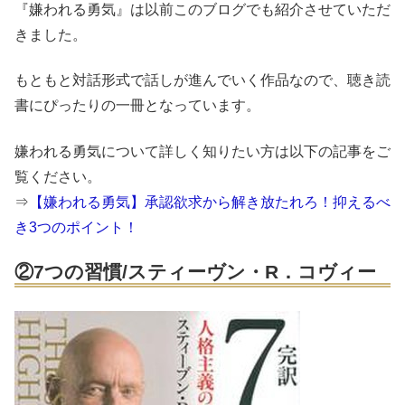
『嫌われる勇気』は以前このブログでも紹介させていただ
きました。
もともと対話形式で話しが進んでいく作品なので、聴き読
書にぴったりの一冊となっています。
嫌われる勇気について詳しく知りたい方は以下の記事をご
覧ください。
⇒
【嫌われる勇気】承認欲求から解き放たれろ！抑えるべ
き3つのポイント！
②7つの習慣/スティーヴン・R．コヴィー