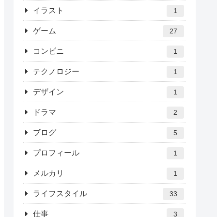
イラスト
1
ゲーム
27
コンビニ
1
テクノロジー
1
デザイン
1
ドラマ
2
ブログ
5
プロフィール
1
メルカリ
1
ライフスタイル
33
仕事
3