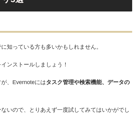
、すでに知っている方も多いかもしれません。
をインストールしましょう！
、Evernoteには
タスク管理や検索機能、データの
。
分ないので、とりあえず一度試してみてはいかがでし