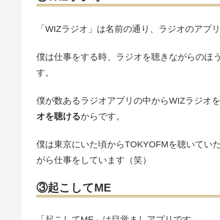
「WIZラジオ」は名前の通り、ラジオのアプ
僕は仕事をする時、ラジオを聴きながらのほ
す。
僕が数あるラジオアプリの中からWIZラジオ
オを聴ける
からです。
僕は東京にいた頃からTOKYOFMを聴いてい
がら仕事をしています（笑）
③起こしてME
「起こしてME」は目覚ましアプリです。