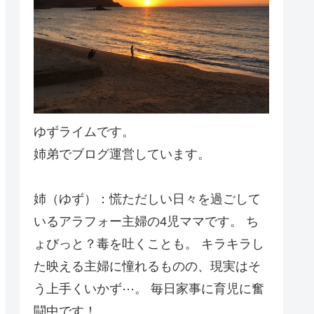
ゆずライムです。
姉弟でブログ運営しています。
姉（ゆず）：慌ただしい日々を過ごして
いるアラフォー主婦の4児ママです。 ち
ょびっと？毒を吐くことも。 キラキラし
た映える主婦に憧れるものの、現実はそ
う上手くいかず⋯。 毎日家事に育児に奮
闘中です！