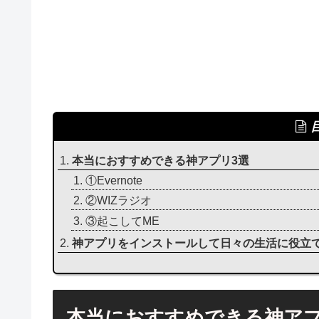
本当におすすめできる神アプリ3選
①Evernote
②WIZラジオ
③起こしてME
神アプリをインストールして日々の生活に役立
本当におすすめできる神アプ