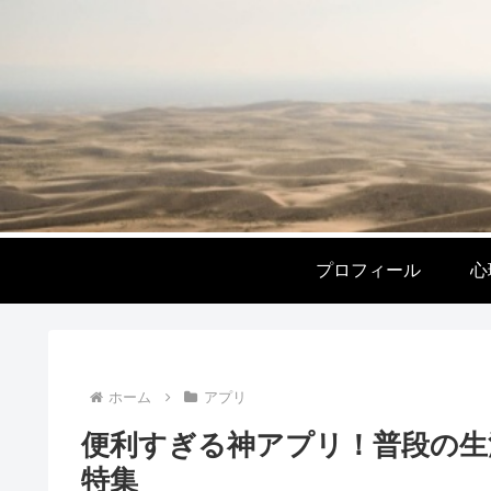
プロフィール
心
ホーム
アプリ
便利すぎる神アプリ！普段の生
特集