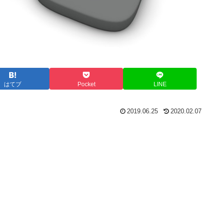
はてブ
Pocket
LINE
2019.06.25
2020.02.07