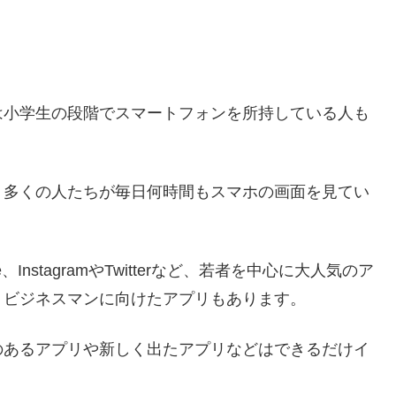
は小学生の段階でスマートフォンを所持している人も
、多くの人たちが毎日何時間もスマホの画面を見てい
nstagramやTwitterなど、若者を中心に大人気のア
、ビジネスマンに向けたアプリもあります。
のあるアプリや新しく出たアプリなどはできるだけイ