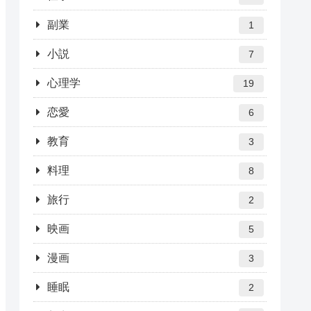
副業
1
小説
7
心理学
19
恋愛
6
教育
3
料理
8
旅行
2
映画
5
漫画
3
睡眠
2