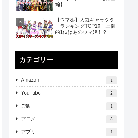
編】
【ウマ娘】人気キャラクタ
ーランキングTOP10！圧倒
的1位はあのウマ娘！？
カテゴリー
Amazon
1
YouTube
2
ご飯
1
アニメ
8
アプリ
1