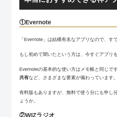
①Evernote
「Evernote」は結構有名なアプリなので
もし初めて聞いたという方は、今すぐアプリ
Evernoteの基本的な使い方はメモ帳と同じですが
共有
など、さまざまな要素が備わっています
有料版もありますが、無料で使う分にも申し
ょうか。
②WIZラジオ