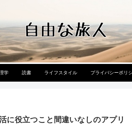
理学
読書
ライフスタイル
プライバシーポリ
活に役立つこと間違いなしのアプリ