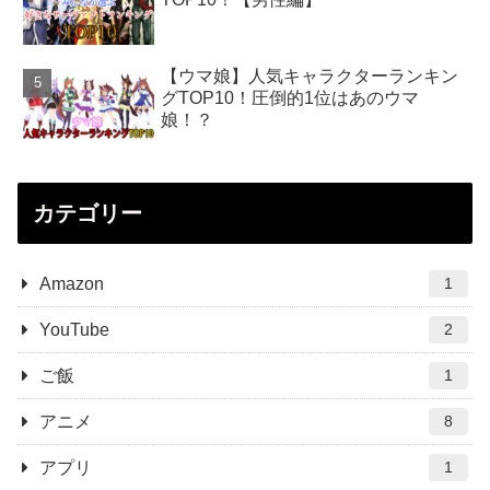
【ウマ娘】人気キャラクターランキン
グTOP10！圧倒的1位はあのウマ
娘！？
カテゴリー
Amazon
1
YouTube
2
ご飯
1
アニメ
8
アプリ
1