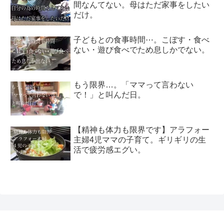
間なんてない。母はただ家事をしたい
だけ。
子どもとの食事時間⋯。こぼす・食べ
ない・遊び食べでため息しかでない。
もう限界…。「ママって言わない
で！」と叫んだ日。
【精神も体力も限界です】アラフォー
主婦4児ママの子育て。ギリギリの生
活で疲労感エグい。