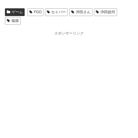
ゲーム
FGO
セイバー
沖田さん
沖田総司
福袋
スポンサーリンク