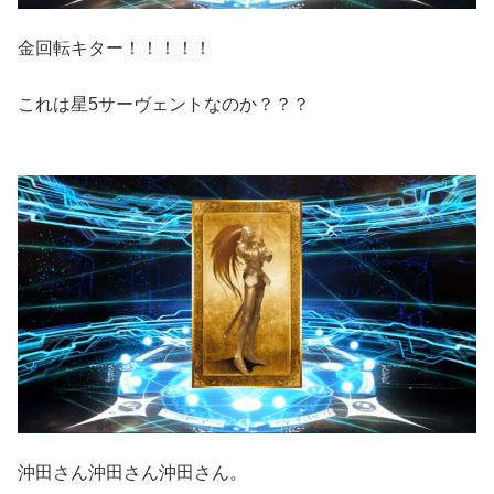
金回転キター！！！！！
これは星5サーヴェントなのか？？？
沖田さん沖田さん沖田さん。