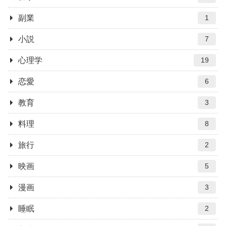
副業
1
小説
7
心理学
19
恋愛
6
教育
3
料理
8
旅行
2
映画
5
漫画
3
睡眠
2