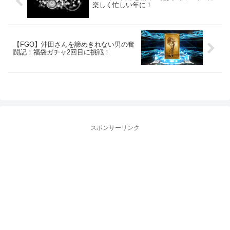
楽しく忙しい年に！
【FGO】沖田さんを諦めきれない男の奮
闘記！福袋ガチャ2回目に挑戦！
スポンサーリンク