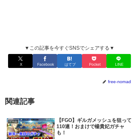
▼この記事を今すぐSNSでシェアする▼
X
Facebook
はてブ
Pocket
LINE
free-nomad
関連記事
【FGO】ギルガメッシュを狙って
ゲーム
110連！おまけで楊貴妃ガチャ
も！