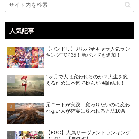
人気記事
【バンドリ】ガルパ全キャラ人気ラン
キングTOP35！新バンドも追加！
1ヶ月で人は変われるのか？人生を変
えるために本気で挑んだ検証結果！
元ニートが実践！変わりたいのに変わ
れない人が確実に変われる方法10条！
【FGO】人気サーヴァントランキング
TOP10！【男性編】