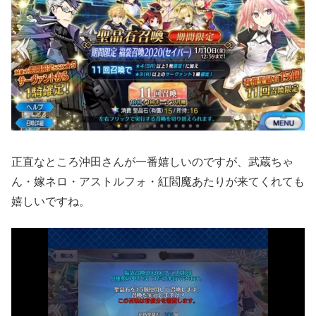
正直なところ沖田さんが一番嬉しいのですが、武蔵ちゃ
ん・嫁ネロ・アストルフォ・紅閻魔あたりが来てくれても
嬉しいですね。