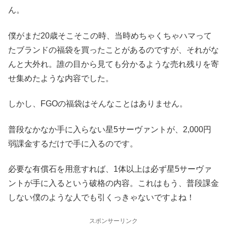
ん。
僕がまだ20歳そこそこの時、当時めちゃくちゃハマって
たブランドの福袋を買ったことがあるのですが、それがな
んと大外れ。誰の目から見ても分かるような売れ残りを寄
せ集めたような内容でした。
しかし、FGOの福袋はそんなことはありません。
普段なかなか手に入らない星5サーヴァントが、2,000円
弱課金するだけで手に入るのです。
必要な有償石を用意すれば、1体以上は必ず星5サーヴァ
ントが手に入るという破格の内容。これはもう、普段課金
しない僕のような人でも引くっきゃないですよね！
スポンサーリンク