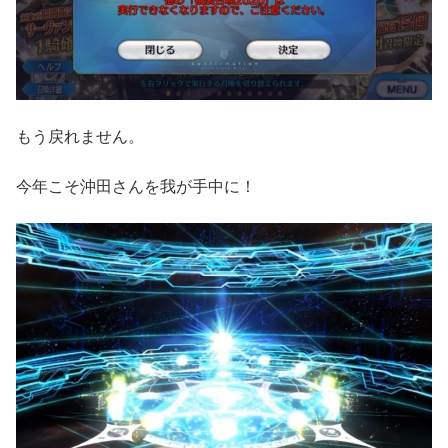
もう戻れません。
今年こそ沖田さんを我が手中に！