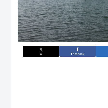
X
Facebook