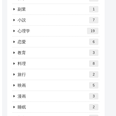
副業
1
小説
7
心理学
19
恋愛
6
教育
3
料理
8
旅行
2
映画
5
漫画
3
睡眠
2