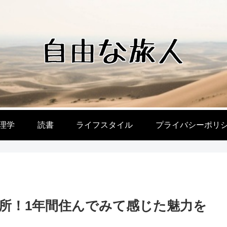
理学
読書
ライフスタイル
プライバシーポリ
所！1年間住んでみて感じた魅力を