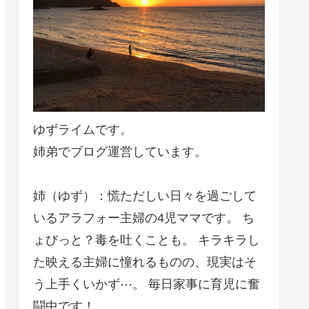
ゆずライムです。
姉弟でブログ運営しています。
姉（ゆず）：慌ただしい日々を過ごして
いるアラフォー主婦の4児ママです。 ち
ょびっと？毒を吐くことも。 キラキラし
た映える主婦に憧れるものの、現実はそ
う上手くいかず⋯。 毎日家事に育児に奮
闘中です！