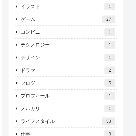
イラスト
1
ゲーム
27
コンビニ
1
テクノロジー
1
デザイン
1
ドラマ
2
ブログ
5
プロフィール
1
メルカリ
1
ライフスタイル
33
仕事
3