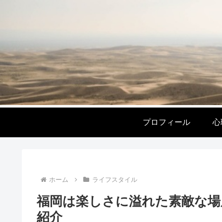
プロフィール
心
ホーム
ライフスタイル
福岡は楽しさに溢れた素敵な場
紹介