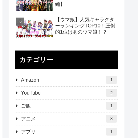
編】
【ウマ娘】人気キャラクタ
ーランキングTOP10！圧倒
的1位はあのウマ娘！？
カテゴリー
Amazon
1
YouTube
2
ご飯
1
アニメ
8
アプリ
1