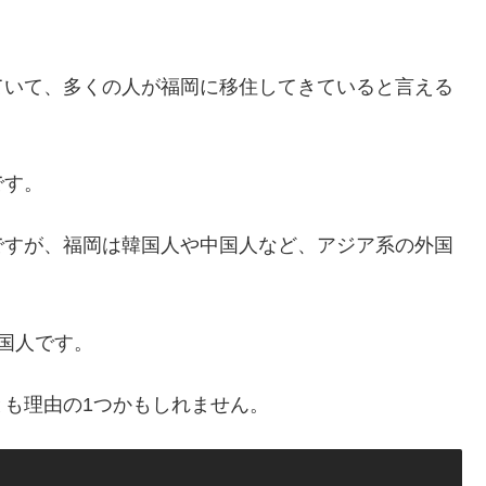
ていて、多くの人が福岡に移住してきていると言える
です。
ですが、福岡は韓国人や中国人など、アジア系の外国
国人です。
も理由の1つかもしれません。