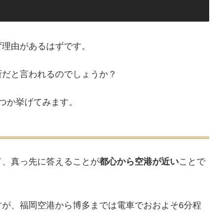
ず理由があるはずです。
所だと言われるのでしょうか？
つか挙げてみます。
て、真っ先に答えることが
都心から空港が近い
ことで
すが、福岡空港から博多までは電車でおおよそ6分程