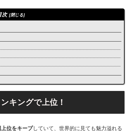
目次
ランキングで上位！
回上位をキープ
していて、世界的に見ても魅力溢れる